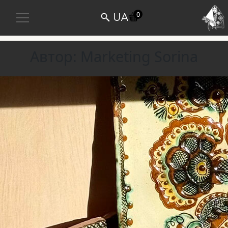
0
UA
Автор:
Marketing Sorina